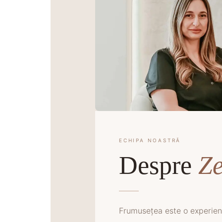
ECHIPA NOASTRĂ
Despre
Ze
Frumusețea este o experienț