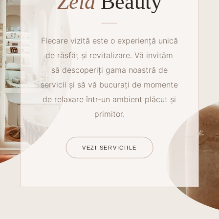
Zeia
Beauty
Fiecare vizită este o experiență unică
de răsfăț și revitalizare. Vă invităm
să descoperiți gama noastră de
servicii și să vă bucurați de momente
de relaxare într-un ambient plăcut și
primitor.
VEZI SERVICIILE