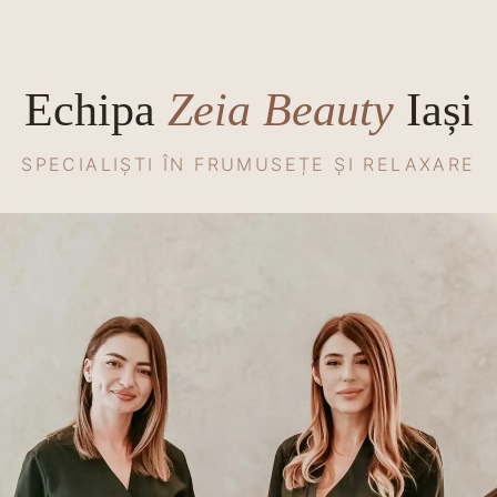
Echipa
Zeia Beauty
Iași
SPECIALIȘTI ÎN FRUMUSEȚE ȘI RELAXARE