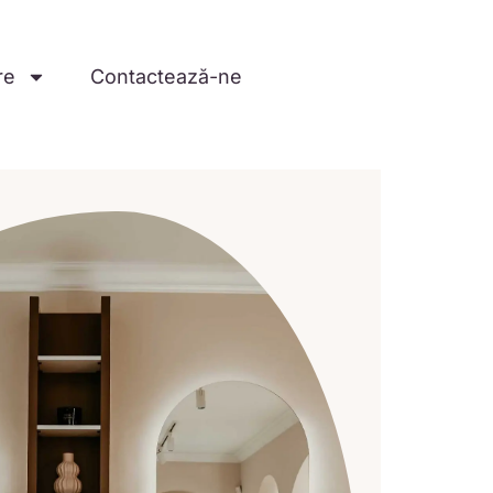
re
Contactează-ne