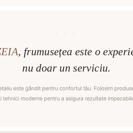
· · ·
ZEIA
, frumusețea este o experi
nu doar un serviciu.
etaliu este gândit pentru confortul tău. Folosim produ
i tehnici moderne pentru a asigura rezultate impecabil