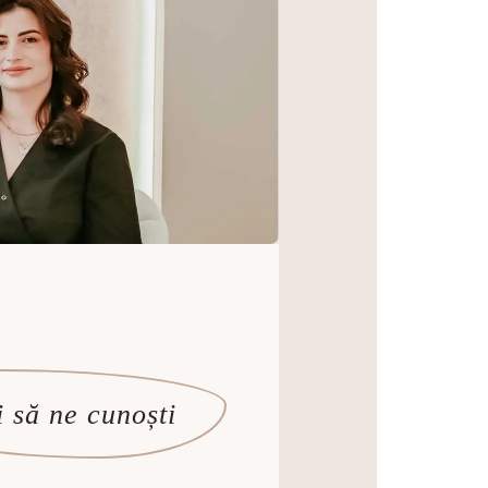
 să ne cunoști