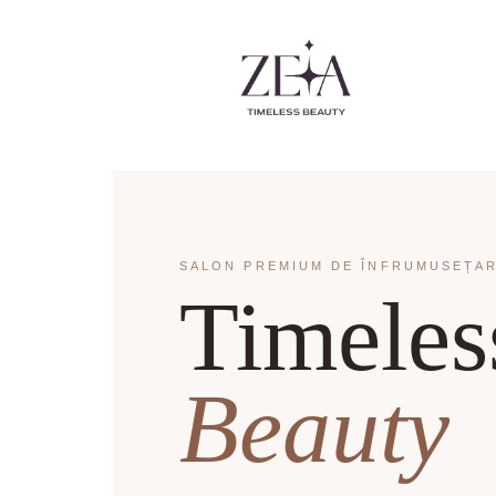
content
SALON PREMIUM DE ÎNFRUMUSEȚARE
Timeles
Beauty