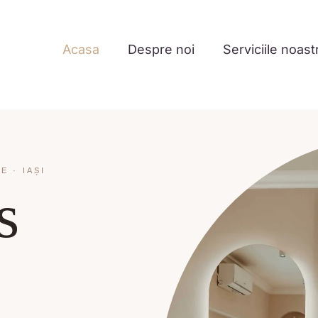
Acasa
Despre noi
Serviciile noast
 · IAȘI
s